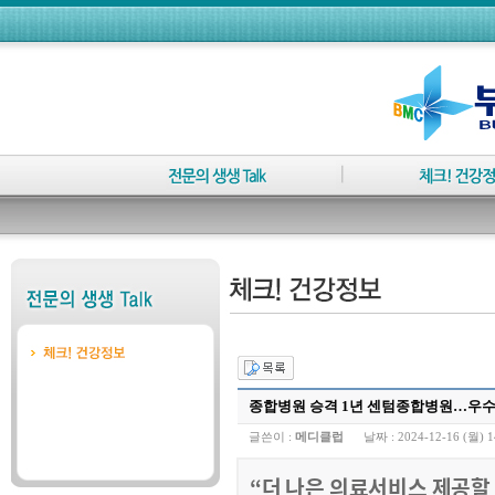
종합병원 승격 1년 센텀종합병원…우수 
글쓴이 :
메디클럽
날짜 :
2024-12-16 (월) 1
“더 나은 의료서비스 제공할