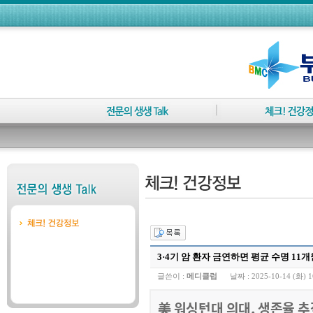
3·4기 암 환자 금연하면 평균 수명 11
글쓴이 :
메디클럽
날짜 :
2025-10-14 (화) 1
美 워싱턴대 의대, 생존율 추