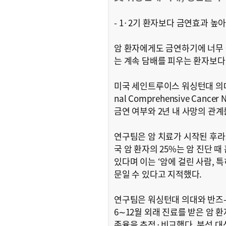
- 1·2기 환자보다 금연효과 높
암 환자에게도 금연하기에 너무 늦
는 계속 담배를 피우는 환자보다 
미국 세인트루이스 워싱턴대 의대 리
nal Comprehensive Can
금연 여부와 2년 내 사망의 관계
연구팀은 암 치료가 시작된 후라
국 암 환자의 25%는 암 진단 
있다며 이는 ‘암에 걸린 사람, 
문일 수 있다고 지적했다.
연구팀은 워싱턴대 의대와 반즈-
6∼12월 외래 진료를 받은 암 환
존율을 추적·비교했다. 분석 대상 