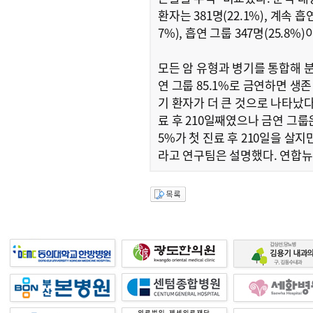
환자는 381명(22.1%), 계속 흡
7%), 흡연 그룹 347명(25.8%
모든 암 유형과 병기를 통합해 분석
연 그룹 85.1%로 금연하면 생존
기 환자가 더 큰 것으로 나타났다
료 후 210일째였으나 금연 그룹은
5%가 첫 진료 후 210일을 살지
라고 연구팀은 설명했다. 연합