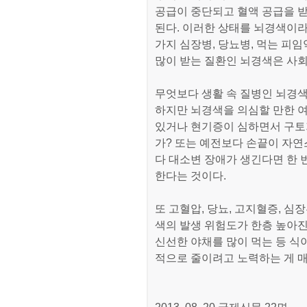
공급이 중단되고 혈액 공급을 
된다. 이러한 상태를 뇌경색이라
가지 심장병, 당뇨병, 먹는 피임
많이 받는 질환인 뇌경색은 사
무엇보다 생활 속 질병인 뇌경색
하지만 뇌경색을 의심할 만한 여
있거나 현기증이 심하면서 구토가
가? 또는 예전보다 손끝이 자
다 대소변 장애가 생긴다면 한 
한다는 것이다.
또 고혈압, 당뇨, 고지혈증, 
색의 발생 위험도가 한층 높아진
신선한 야채를 많이 먹는 등 식
적으로 줄이려고 노력하는 게 매