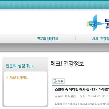
스크린 속 메디컬 허와 실 <13> '아무르
글쓴이 :
메디클럽
날짜 :
2013-08-20 (화) 1
http://www.kookje.co.kr/news2011/asp/n