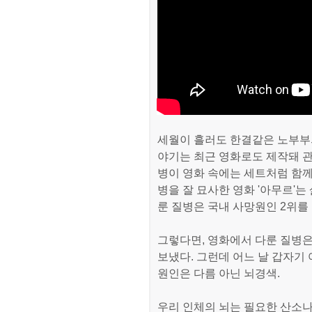
세월이 흘러도 한결같은 노부부의
야기는 최근 영화로도 제작돼 관
병이 영화 속에는 세트처럼 함께
병을 잘 묘사한 영화 '아무르'는
룬 질병은 국내 사망원인 2위를
그렇다면, 영화에서 다룬 질병은
보냈다. 그런데 어느 날 갑자기
원인은 다름 아닌 뇌경색.
우리 인체의 뇌는 필요한 산소나