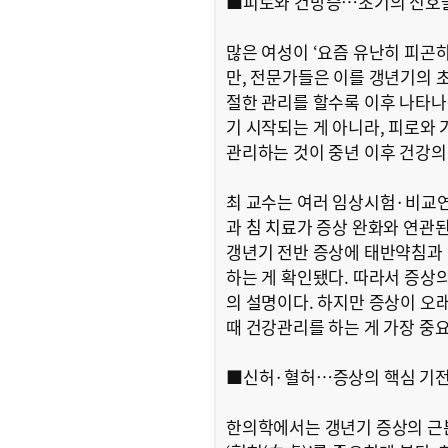
■피로와 건망증…초기의 신호
많은 여성이 ‘요즘 유난히 피곤하
만, 전문가들은 이를 갱년기의 
절한 관리를 할수록 이후 나타나
기 시작되는 게 아니라, 피로와 
관리하는 것이 중년 이후 건강의
최 교수는 여러 임상시험·비교연
과 침 치료가 증상 완화와 연관
갱년기 전반 증상에 태반약침과 
하는 게 확인됐다. 따라서 증상의
의 설명이다. 하지만 증상이 오
때 건강관리를 하는 게 가장 중
■신허·혈허…증상의 핵심 기
한의학에서는 갱년기 증상의 근본