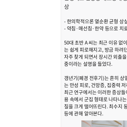
상
- 한의학적으론 열순환 균형 상
- 약침·매선침·한약 등으로 치
50대 초반 A 씨는 최근 이유 
는 쉽게 피로해지고, 방금 하려
자주 찾게 되면서 장시간 외출을
중이라는 설명을 들었다.
갱년기(폐경 전후기)는 흔히 상
는 만성 피로, 건망증, 집중력 
최근 연구에서는 이러한 증상들
용 속에서 군집 형태로 나타나는
질을 크게 떨어뜨린다. 최수지
등에 관해 알아본다.