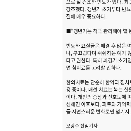
으로 질 건조와 빈뇨가 있다. 
강조했다. 갱년기 초기부터 빈뇨 
질에 매우 중요하다.
■“갱년기는 적극 관리해야 할 
빈뇨와 요실금은 폐경 후 많은 
나, 부끄럽다며 쉬쉬하는 예가 많
다고 권한다. 특히 폐경기 초기
면 침치료를 고려할 만하다.
한의치료는 단순히 한약과 침치료
용 중이다. 매선 치료는 녹는 실
이다. 개인의 증상과 선호도에 
심해진 이후보다, 피로와 기억력
를 자연스러운 변화로만 넘기지 
오광수 선임기자