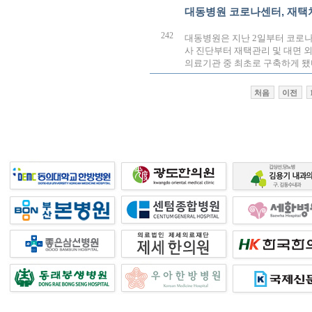
대동병원 코로나센터, 재택
242
대동병원은 지난 2일부터 코로나
사 진단부터 재택관리 및 대면 
의료기관 중 최초로 구축하게 
처음
이전