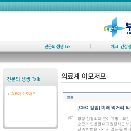
번호
[CEO 칼럼] 미래 먹거리
307
정형·신경외과 분야 유망…외인
승준 거인병원 대표원장최근 보
단과 방법을 가리지 않는 듯 하