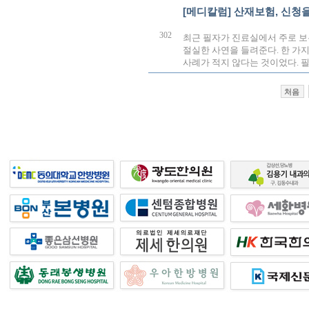
[메디칼럼] 산재보험, 신청
302
최근 필자가 진료실에서 주로 보는
절실한 사연을 들려준다. 한 가
사례가 적지 않다는 것이었다. 필
처음