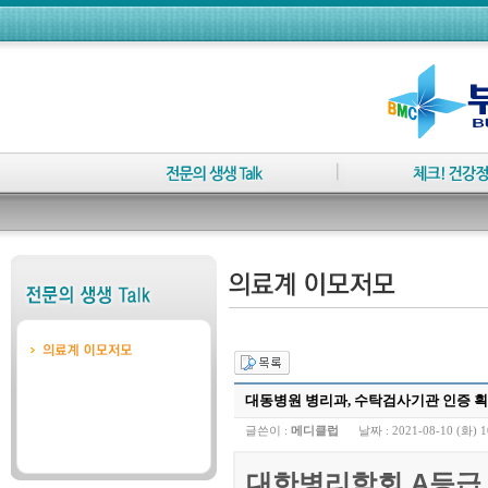
대동병원 병리과, 수탁검사기관 인증 
글쓴이 :
메디클럽
날짜 :
2021-08-10 (화) 1
대한병리학회 A등급