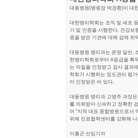
대동병원(병원장 박경환)이 대
대한병리학회는 조직 및 세포 등
가 및 인증을 시행한다. 건강
증을 받은 기관에 대해 검체 위
대동병원 병리과는 운영 일반,
한병리학회로부터 A등급을 획득
는 자질을 인정받고 검사 결과에
학회가 시행하는 정도관리 평가
미 인정받은 바 있다.
대동병원 병리과 고명주 과장은
를 의뢰받아 신속하고 정확한 검
어 “지역 대표 종합병원으로서
위해 진료협력센터를 강화해 나
이흥곤 선임기자