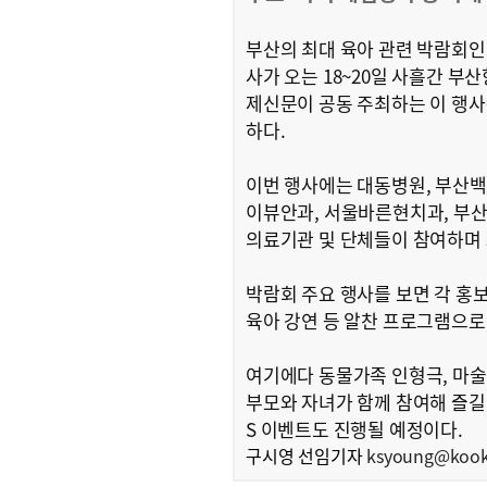
부산의 최대 육아 관련 박람회인 
사가 오는 18~20일 사흘간 부
제신문이 공동 주최하는 이 행사
하다.
이번 행사에는 대동병원, 부산백
이뷰안과, 서울바른현치과, 부
의료기관 및 단체들이 참여하며 
박람회 주요 행사를 보면 각 홍
육아 강연 등 알찬 프로그램으로
여기에다 동물가족 인형극, 마술
부모와 자녀가 함께 참여해 즐길 
S 이벤트도 진행될 예정이다.
구시영 선임기자
ksyoung@kookj