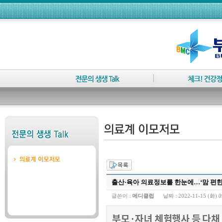
출산·육아 의료정보를 한눈에…‘맘 편한 
글쓴이 :
메디클럽
날짜 :
2022-11-15 (화) 0
부모·자녀 체험행사 등 다채