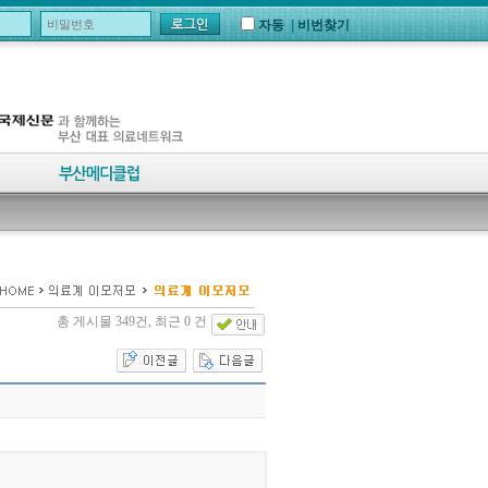
자동
|
비번찾기
총 게시물 349건, 최근 0 건