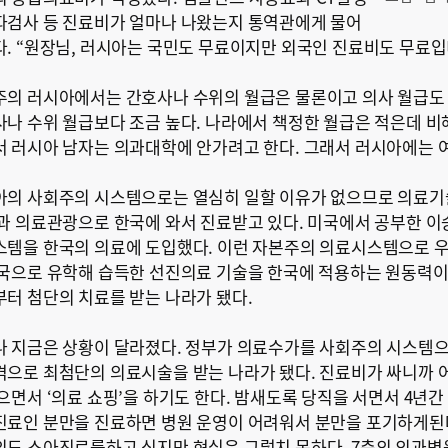
파검사 등 진료비가 얼마나 나왔는지 통역관에게 물어
. “원장님, 러시아는 국민도 무료이지만 외국인 진료비도 무료입
의 러시아에서는 간호사나 수위의 월급은 물론이고 의사 월급도 
나 수위 월급보다 조금 높다. 나라에서 책정한 월급은 적은데 비
 러시아 남자는 의과대학에 안가려고 한다. 그래서 러시아에는 
의 사회주의 시스템으로는 열심히 일할 이유가 없으므로 의료기
과 의료관광으로 한국에 와서 진료받고 있다. 미국에서 공부한 
템을 한국의 의료에 도입했다. 이런 자본주의 의료시스템으로 우
국으로 유학해 습득한 선진의료 기술을 한국에 적용하는 원동력이 
터 첨단의 치료를 받는 나라가 됐다.
 지금은 상황이 달라졌다. 정부가 의료수가를 사회주의 시스템
으로 최첨단의 의료시술을 받는 나라가 됐다. 진료비가 싸니까 어
으면서 ‘의료 쇼핑’을 하기도 한다. 밤새도록 당직을 서면서 4년
료인 분만을 진료하면 병원 운영이 어려워서 분만을 포기하게된다
도 소아진료를하고 싶지만 현실은 그렇치 못하다. 7층의 외과