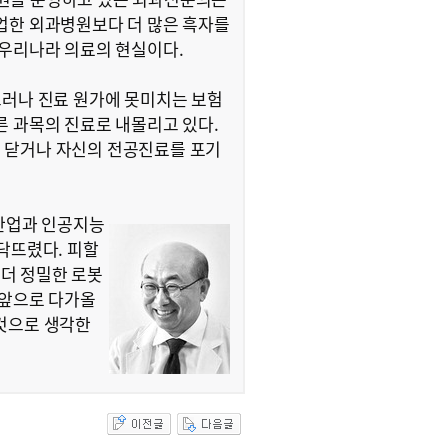
업한 외과병원보다 더 많은 흑자를
 우리나라 의료의 현실이다.
그러나 진료 원가에 못미치는 보험
른 과목의 진료로 내몰리고 있다.
 닫거나 자신의 전공진료를 포기
차산업과 인공지능
닥뜨렸다. 피할
더 정밀한 로봇
 앞으로 다가올
 것으로 생각한