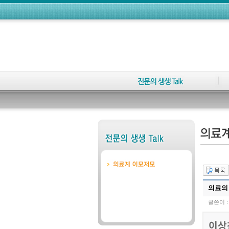
의료의
글쓴이 
이상