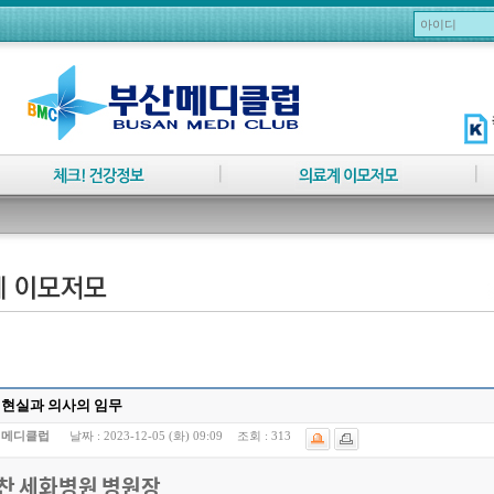
 현실과 의사의 임무
:
메디클럽
날짜 :
2023-12-05 (화) 09:09
조회 :
313
찬 세화병원 병원장