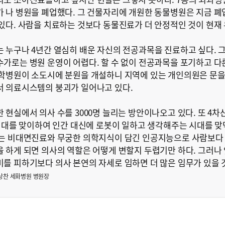
 나 병원을 폐업했다. 그 건물자리에 개원한 동물병원은 지금 폐
있다. 사람을 치료하는 것보다 동물진료가 더 안정적인 것이 현재
 누구나 4년간 열심히 배운 자신의 전공과목을 진료하고 싶다. 
가로는 병원 운영이 어렵다. 할 수 없이 전공과목을 포기하고 다
학병원이 소도시에 분원을 개설하니 지역에 있는 개인의원은 문을
 의료시스템의 붕괴가 일어나고 있다.
 현실에서 의사 수를 3000명 늘리는 방안이나오고 있다. 또 4
)시대를 맞이하여 인간 대신에 로봇이 일하고 생각해주는 시대를 맞
는 비대면진료와 무궁한 의학지식이 담긴 인공지능으로 사람보다 
 하게 되면 의사의 역할은 어떻게 변할지 두렵기만 하다. 그러나
를 피하기보다 의사 본연의 자세로 임하면 더 많은 임무가 있을
상찬 세화병원 병원장