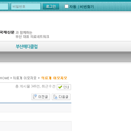
자동
|
비번찾기
총 게시물 349건, 최근 0 건