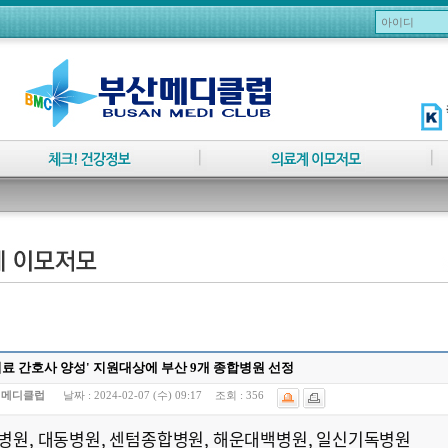
료 간호사 양성' 지원대상에 부산 9개 종합병원 선정
:
메디클럽
날짜 :
2024-02-07 (수) 09:17
조회 :
356
병원, 대동병원, 센텀종합병원, 해운대백병원, 일신기독병원