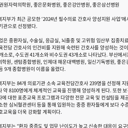
남권원자력의학원, 좋은문화병원, 좋은강안병원, 좋은삼선병원
지부가 최근 공모한 ‘2024년 필수의료 간호사 양성지원 사업’에
기관으로 선정됐다.
업은 중환자실, 수술실, 응급실, 뇌졸중 및 고위험 임산부 집중치
육전담 간호사의 인건비를 지원해 숙련된 간호사를 양성하는 것이
4개소로, 수도권 41개소와 비수도권 43개소로 나타났다. 부산에
학원, 센텀종합병원, 인제대 해운대백병원, 일신기독병원, 좋은
등 9개 종합병원이 이름을 올렸다.
지부는 84개 의료기관 소속 교육전담간호사 239명을 선정해 지
 약 8100명에게 체계적인 교육을 진행해 양성하게 된다. 또한 
에 대한 표준교육 프로그램과 다양한 전문 교육 및 컨설팅을 제공
소한 심뇌혈
관센터 등을 통해 입원하는 중증 환자들에게 보다 수
호교육을 더욱 강화할 계획이다.
지부는 “환자 중증도 및 업무 난이도가 높고 신속한 대응이 요