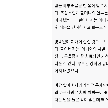
람들의 부러움을 한 몸에 받으시
다. 조심스럽게 할머니의 안부를
머니셨는데… 할아버지는 어디가
후 식음을 전폐하시고 활동도 안
영락없이 치매에 걸린 것으로 보
다. 할아버지는 ‘아내와의 사
졌다. 우울증이 잘 치료되면 가
려울 것 같다. 부부간 강력한 유
어져 버렸으니.
비단 할아버지의 개인적 문제만이
외로운 사람은 치매 발병률이 4
다는 말을 들은 적이 없는데 왜