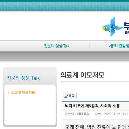
뇌력 키우기 제5원칙, 사회적 소통
글쓴이 :
메디클럽
날짜 :
2025-03-19 (수) 1
오래 전에, 병원 진료에 늘 함께