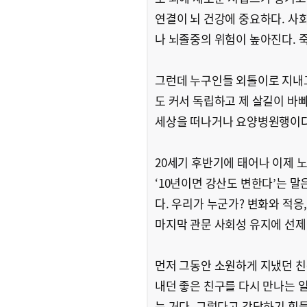
연결이 뇌 건강에 중요하다. 사
나 뇌졸중의 위험이 높아진다. 죽
그런데 누구인들 외톨이로 지내고
도 커서 독립하고 제 살길이 바빠
세상을 떠나거나 요양병원행이다.
20세기 후반기에 태어나 이제 
‘10년이면 강산도 변한다’는 말
다. 우리가 누군가? 변화와 적응
마지막 관문 사회성 유지에 선
먼저 그동안 소원하게 지냈던 친
내던 좋은 친구를 다시 만나는 일
는 거다. 그렇다고 감당하기 힘