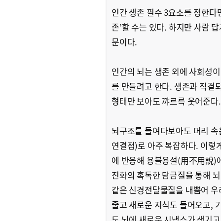
인간 생존 필수 3요소를 정한다
존’할 수는 있다. 하지만 사람 
문이다.
인간의 뇌는 생존 외에 사회성이
를 만들려고 한다. 생존과 직결
형태만 보아도 꺄르륵 웃어준다.
뇌구조를 들여다보아도 머리 속은
연결점)로 아주 복잡하다. 이렇게
에 반응해 용불용설(用不用說)에
진화의 혹독한 담금질을 통해 뇌
같은 신경전달물질을 내뿜어 우리
줄고 새로운 지식도 들어오고, 
도 뇌에 새로운 시냅스가 생기고