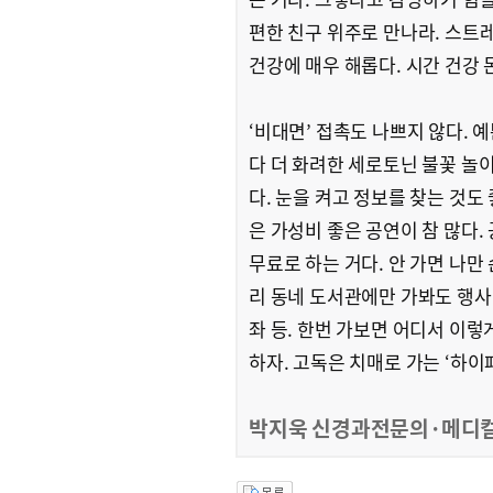
편한 친구 위주로 만나라. 스트
건강에 매우 해롭다. 시간 건강 
‘비대면’ 접촉도 나쁘지 않다.
다 더 화려한 세로토닌 불꽃 놀이
다. 눈을 켜고 정보를 찾는 것도
은 가성비 좋은 공연이 참 많다.
무료로 하는 거다. 안 가면 나만
리 동네 도서관에만 가봐도 행사나
좌 등. 한번 가보면 어디서 이렇
하자. 고독은 치매로 가는 ‘하이
박지욱 신경과전문의·메디