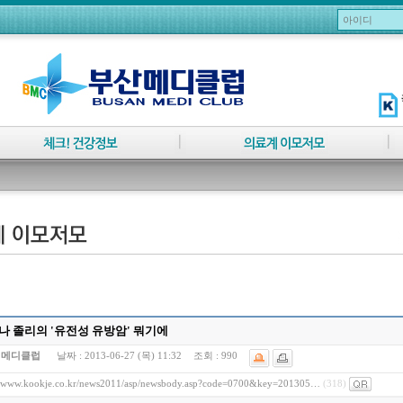
나 졸리의 '유전성 유방암' 뭐기에
:
메디클럽
날짜 :
2013-06-27 (목) 11:32
조회 :
990
//www.kookje.co.kr/news2011/asp/newsbody.asp?code=0700&key=201305…
(318)