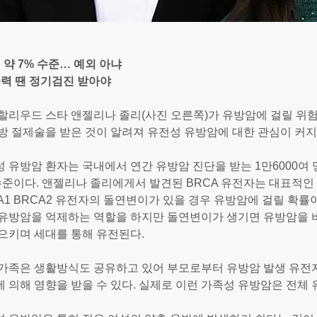
내 약 7% 수준… 예외 아냐
족력 땐 정기검진 받아야
할리우드 스타 앤젤리나 졸리(사진 오른쪽)가 유방암에 걸릴 위
방 절제술을 받은 것이 알려져 유전성 유방암에 대한 관심이 커지
 유방암 환자는 국내에서 연간 유방암 진단을 받는 1만6000여 명
수준이다. 앤젤리나 졸리에게서 발견된 BRCA 유전자는 대표적인
A1 BRCA2 유전자의 돌연변이가 있을 경우 유방암에 걸릴 확률이
유방암을 억제하는 역할을 하지만 돌연변이가 생기면 유방암을 
으키며 세대를 통해 유전된다.
 가족은 생활방식도 공유하고 있어 부모로부터 유방암 발생 유전
 의해 영향을 받을 수 있다. 실제로 이런 가족성 유방암은 전체 유