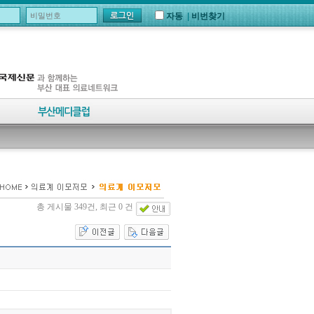
자동
|
비번찾기
총 게시물 349건, 최근 0 건