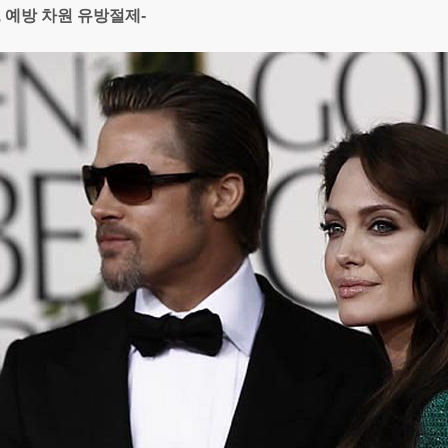
, 예방 차원 유방절제-