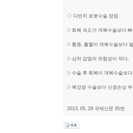
◇ 다빈치 로봇수술 장점
▷회복 속도가 개복수술보다 빠
▷통증, 출혈이 개복수술보다 덜
▷상처 감염의 위험성이 적다.
▷수술 후 회복이 개복수술보다
▷복강경 수술보다 신경손상 부위
2013. 05. 28 국제신문 35면