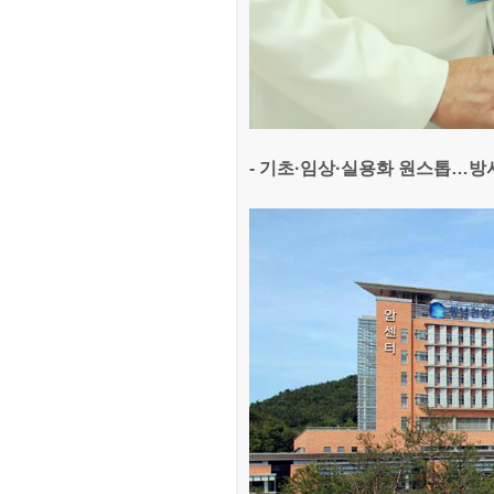
- 기초·임상·실용화 원스톱…방사