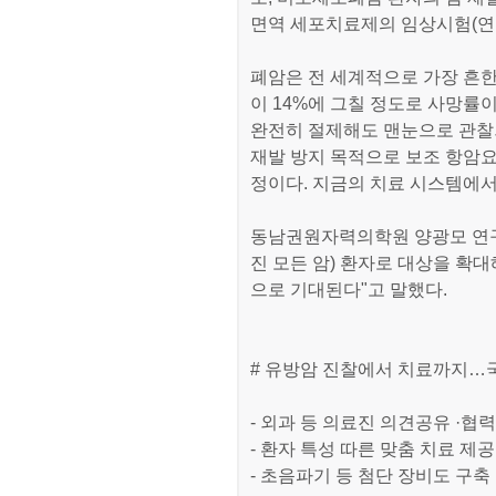
면역 세포치료제의 임상시험(연
폐암은 전 세계적으로 가장 흔
이 14%에 그칠 정도로 사망률
완전히 절제해도 맨눈으로 관찰되
재발 방지 목적으로 보조 항암요
정이다. 지금의 치료 시스템에서
동남권원자력의학원 양광모 연구
진 모든 암) 환자로 대상을 확
으로 기대된다"고 말했다.
# 유방암 진찰에서 치료까지…
- 외과 등 의료진 의견공유 ·협력
- 환자 특성 따른 맞춤 치료 제공
- 초음파기 등 첨단 장비도 구축