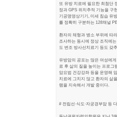
또 유방 치료에 필요한 최첨단 
정과 GPS 위치추적 기능을 구현
기공명영상기기, 미세 침습 유방
를 정확히 구분하는 128채널 PE
환자의 체형과 병소 부위에 따라
조사하는 동시에 정상 조직에는
도 변조 방사선치료기 등도 갖추
유방암의 공포는 많은 여성에게
료 후 삶의 질을 높이는 프로그
암요법 건강강좌 등을 운영해 
치료에 그치지 않고 환자의 삶을
램을 지속해서 개발 중이다.
# 전립선·식도·자궁경부암 등 다
동남권원자력의학원은 지난 3월 