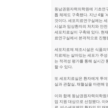
동남권원자력의학원에 기초연구
톱 체제도 구축됐다. 지난 4월
것이다. 세포치료연구실에는 세
시설과 임상환자의 처치와 안전
세포치료실이 구축돼 있다. 현
료연구실에서 본격적으로 진행될
세포치료제 제조시설은 식품의
치료제는 살아있는 세포가 주성분
는 적격성 평가를 통해 실시간
할 수 있다.
또 세포치료실은 환자에게 투여
실과 관찰실, 채혈실을 마련해 
이와 함께 동남권원자력의학원
업 지원 대상으로 선정됐다. 이
로, 비소세포폐암 환자의 암 재