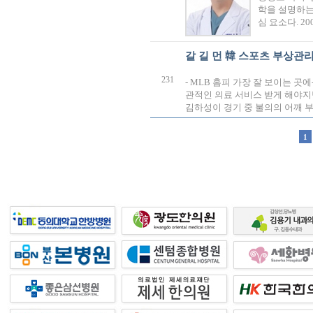
학을 설명하는 
심 요소다. 2
갈 길 먼 韓 스포츠 부상관
231
- MLB 홈피 가장 잘 보이는 곳
관적인 의료 서비스 받게 해야지
김하성이 경기 중 불의의 어깨 부
1