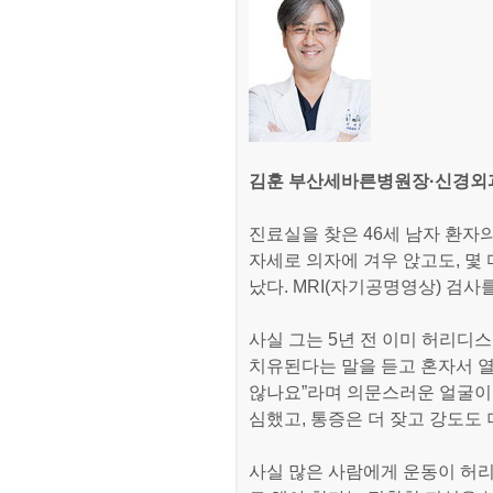
김훈 부산세바른병원장·신경외
진료실을 찾은 46세 남자 환자
자세로 의자에 겨우 앉고도, 몇
났다. MRI(자기공명영상) 검
사실 그는 5년 전 이미 허리디
치유된다는 말을 듣고 혼자서 열
않나요”라며 의문스러운 얼굴이었
심했고, 통증은 더 잦고 강도도
사실 많은 사람에게 운동이 허리