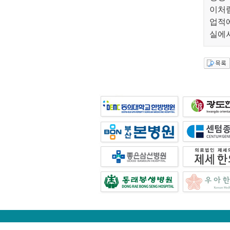
이처
업적에
실에서