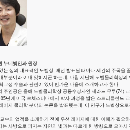
원 누네빛안과 원장
있는 상의 대표격인 노벨상. 매년 발표될 때마다 세간의 주목을 
대부분이라 이내 잊혀지곤 하는데, 마침 지난해 노벨물리학상의 
력교정 수술과 관련이 있어 반가운 마음에 소개하고자 한다.
 주인공은 올해 노벨물리학상 공동수상자인 제라드 무루(74) 교
1985년에 미국 로체스터대에서 박사 과정을 밟은 스트리클런드
레이저 물리학 분야의 논문을 발표했는데, 이 연구가 노벨상으로
 교수의 업적을 소개하기 전에 우선 레이저에 대한 이해가 필요하다
는 사방으로 퍼지는 자연의 빛과는 다르게 한 방향으로 모아서 