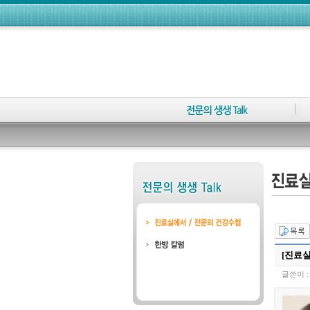
[진료실
글쓴이 