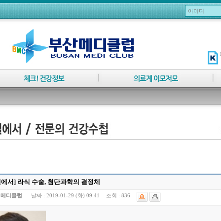
에서] 라식 수술, 첨단과학의 결정체
:
메디클럽
날짜 :
2019-01-29 (화) 09:41
조회 :
836