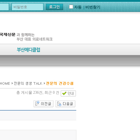
자동
|
비번찾기
총 게시물 236건, 최근 0 건