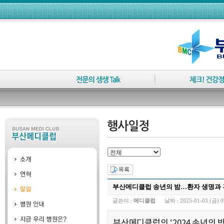
부산메디클럽 송년의 밤…환자 생명과 
글쓴이 :
메디클럽
날짜 :
2025-01-03 (금) 0
부산메디클럽의 ‘2024 송년의 