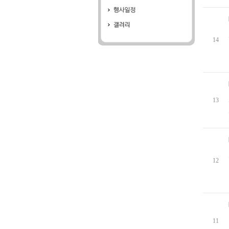
14
13
12
11