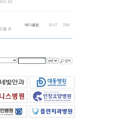
. 03.
메디클럽
03-17
2541
민을 초