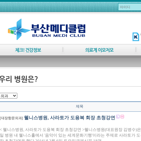
제목
웰니스병원, 사라토가 도용복 회장 초청강연
[대장항문외과]
< 웰니스병원, 사라토가 도용복 회장 초청강연 >웰니스병원(대표원장 김병수)은 
일 병원 내 웰니스홀에서 '음악이 있는 세계문화기행'이라는 주제로 사라토가 도
장 초청강연을 했다.2016년 2월 6일 토요일국제신문 18면