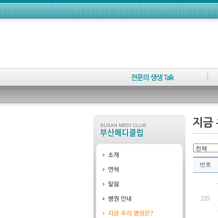
번호
235