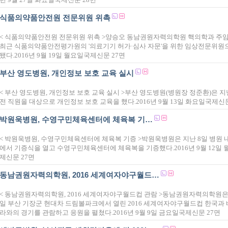
식품의약품안전원 전문위원 위촉
< 식품의약품안전원 전문위원 위촉 >양승오 동남권원자력의학원 핵의학과 주
최근 식품의약품안전평가원의 '의료기기 허가·심사 자문'을 위한 임상전문위원
됐다.2016년 9월 19일 월요일국제신문 27면
부산 영도병원, 개인정보 보호 교육 실시
< 부산 영도병원, 개인정보 보호 교육 실시 >부산 영도병원(병원장 정준환)은 지난 
전 직원을 대상으로 개인정보 보호 교육을 했다.2016년 9월 13일 화요일국제신문
박원욱병원, 수영구민체육센터에 체육복 기…
< 박원욱병원, 수영구민체육센터에 체육복 기증 >박원욱병원은 지난 8일 병원 
에서 기증식을 열고 수영구민체육센터에 체육복을 기증했다.2016년 9월 12일
제신문 27면
동남권원자력의학원, 2016 세계여자야구월드…
< 동남권원자력의학원, 2016 세계여자야구월드컵 관람 >동남권원자력의학원은 
일 부산 기장군 현대차 드림볼파크에서 열린 2016 세계여자야구월드컵 한국과
라와의 경기를 관람하고 응원을 펼쳤다.2016년 9월 9일 금요일국제신문 27면