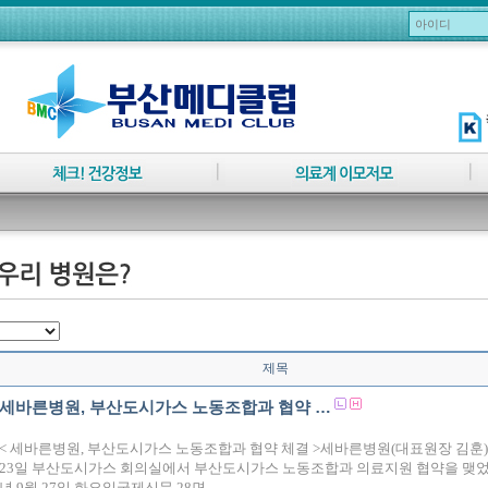
제목
세바른병원, 부산도시가스 노동조합과 협약 …
< 세바른병원, 부산도시가스 노동조합과 협약 체결 >세바른병원(대표원장 김훈
23일 부산도시가스 회의실에서 부산도시가스 노동조합과 의료지원 협약을 맺었다.
년 9월 27일 화요일국제신문 28면