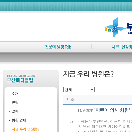
번호
'어린이 의사 체험'
[일반외과]
< 해운대부민병원, '어린이 의사
145
일 부산 해운대구 반여어린이집 
다. 의사체험 행사는 부민병원의