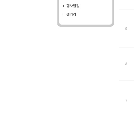
9
8
7