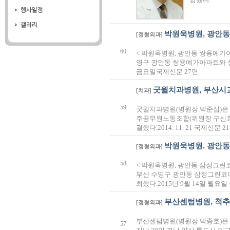
박원욱병원, 광안
[정형외과]
60
< 박원욱병원, 광안동 쌍용예가
영구 광안동 쌍용예가아파트와 상호
금요일국제신문 27면
굿윌치과병원, 부산시
[치과]
59
굿윌치과병원(병원장 박준섭)은 
주공무원노동조합(위원장 구신효
결했다.2014. 11. 21 국제신문 2
박원욱병원, 광안동
[정형외과]
58
< 박원욱병원, 광안동 삼정그린
부산 수영구 광안동 삼정그린코
최했다.2015년 9월 14일 월요일
부산센텀병원, 척추·
[정형외과]
부산센텀병원(병원장 박종호)은 
57