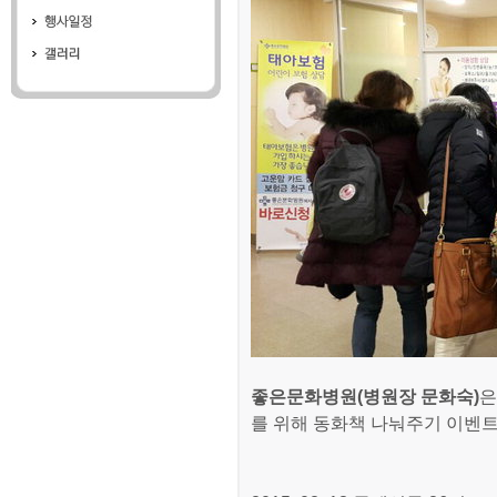
좋은문화병원(병원장 문화숙)
은
를 위해 동화책 나눠주기 이벤트