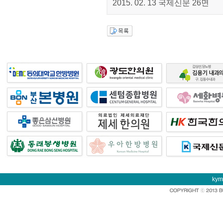
2015. 02. 13 국제신문 26면
kym