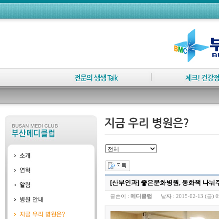
[산부인과] 좋은문화병원, 동화책 나눠
글쓴이 :
메디클럽
날짜 :
2015-02-13 (금) 0