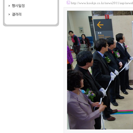
http://www.kookje.co.kr/news2011/asp/n