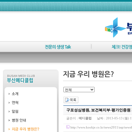
구포성심병원, 보건복지부·평가인증원 
글쓴이 :
메디클럽
날짜 :
2013-05-13 (월) 1
http://www.kookje.co.kr/news2011/asp/n