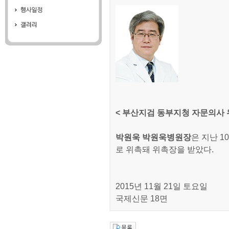
< 부산지검 동부지청 자문의사
박원욱 박원욱병원장
은 지난 
로 위촉돼 위촉장을 받았다.
2015년 11월 21일 토요일
국제신문 18면