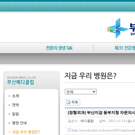
[정형외과] 부산지검 동부지청 자문의사
글쓴이 :
메디클럽
날짜 :
2015-11-23 (월) 0
http://www.kookje.co.kr/news2011/asp/n