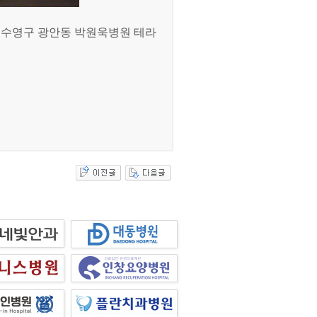
산 수영구 광안동 박원욱병원 테라