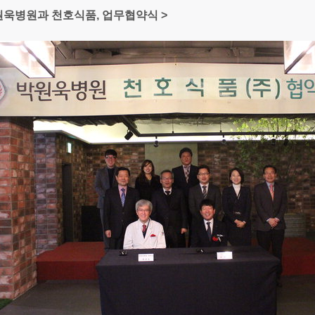
원욱병원과 천호식품, 업무협약식 >