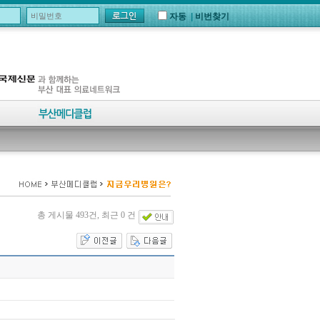
자동
|
비번찾기
총 게시물 493건, 최근 0 건