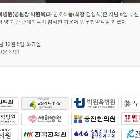
욱병원(병원장 박원욱)
과 천호식품(회장 김영식)은 지난 6일 부
 양 기관 관계자들이 참석한 가운데 업무협약식을 가졌다.
5년 12월 8일 화요일
문 29면