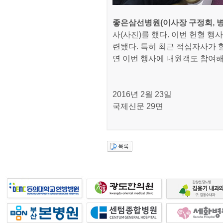
좋은삼선병원(이사장 구정회, 
사(사진)를 했다. 이번 헌혈 행
련됐다. 특히 최근 적십자사가
연 이번 행사에 내원객도 참여해
2016년 2월 23일
국제신문 29면