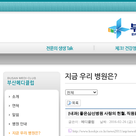
[내과] 좋은삼선병원 사랑의 헌혈, 직원
글쓴이 :
메디클럽
날짜 :
2016-02-26 (금) 1
http://www.kookje.co.kr/news2011/asp/n