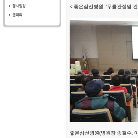
< 좋은삼선병원, '무릎관절염 건
좋은삼선병원(병원장 송철수, 