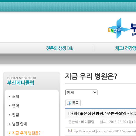
[내과] 좋은삼선병원, '무릎관절염 건강
글쓴이 :
메디클럽
날짜 :
2016-02-29 (월) 0
http://www.kookje.co.kr/news2011/asp/n