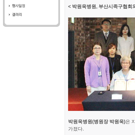
< 박원욱병원, 부산시족구협회와
박원욱병원(병원장 박원욱)
은 
가졌다.