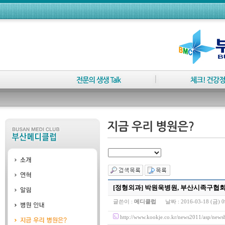
[정형외과] 박원욱병원, 부산시족구협
글쓴이 :
메디클럽
날짜 :
2016-03-18 (금) 0
http://www.kookje.co.kr/news2011/asp/n