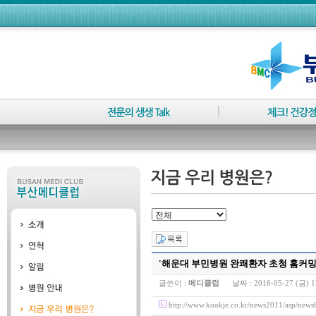
'해운대 부민병원 완쾌환자 초청 홈커밍
글쓴이 :
메디클럽
날짜 :
2016-05-27 (금) 1
http://www.kookje.co.kr/news2011/asp/n