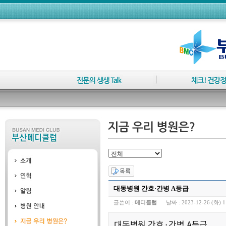
대동병원 간호·간병 A등급
글쓴이 :
메디클럽
날짜 :
2023-12-26 (화) 1
대동병원 간호·간병 A등급