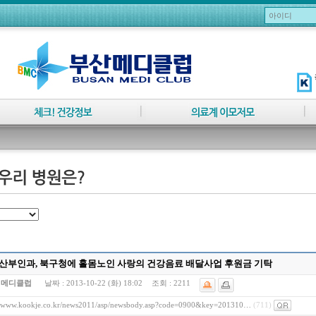
산부인과, 북구청에 홀몸노인 사랑의 건강음료 배달사업 후원금 기탁
:
메디클럽
날짜 :
2013-10-22 (화) 18:02
조회 :
2211
//www.kookje.co.kr/news2011/asp/newsbody.asp?code=0900&key=201310…
(711)