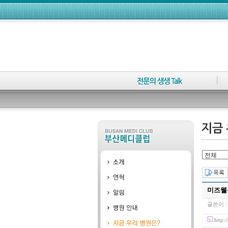
미즈웰
글쓴이 
http: