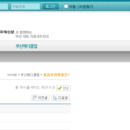
자동
|
비번찾기
총 게시물 493건, 최근 0 건