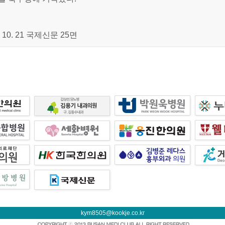
. 10. 21 국제신문 25면
kym8505@kookje.co.kr