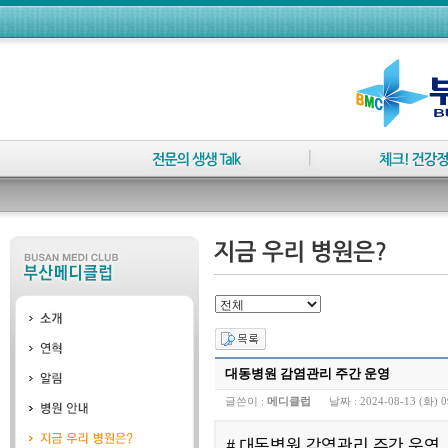
대동병원 감염관리 주간 운영
글쓴이 :
메디클럽
날짜 :
2024-08-13 (화) 0
# 대동병원 감염관리 주간 운영