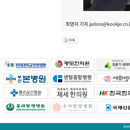
최영지 기자
jadore@kookje.co.
kym