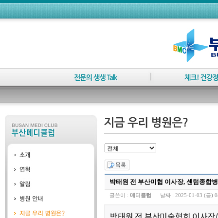
박태원 전 부산미협 이사장, 센텀종합
글쓴이 :
메디클럽
날짜 :
2025-01-03 (금) 0
박태원 전 부산미술협회 이사장(