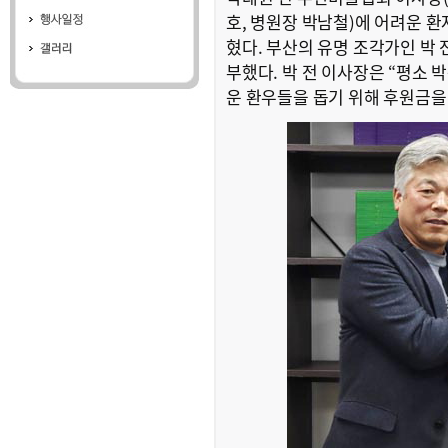
호, 병원장 박남철)에 어려운 환
혔다. 부산의 유명 조각가인 박 
부했다. 박 전 이사장은 “평소
운 환우들을 돕기 위해 후원금을