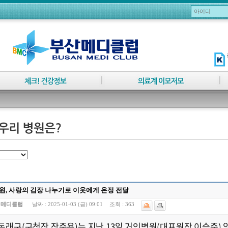
원, 사랑의 김장 나누기로 이웃에게 온정 전달
:
메디클럽
날짜 :
2025-01-03 (금) 09:01
조회 :
363
동래구(구청장 장준용)는 지난 13일 거인병원(대표원장 이승준)