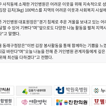
 사직동에 소재한 거인병원은 어려운 이웃을 위해 지속적으로 성
김장 김치(3kg) 100박스를 지역의 어려운 이웃과 사회복지 시설
 거인병원 대표원장은“경기 침체로 추운 겨울을 보내고 있는 
달할 수 있어 기쁘다”며“앞으로도 다양한 나눔 활동을 펼쳐 지역
”고 말했다.
 동래구청장은“이번 김장 봉사활동을 통해 함께하는 기쁨을 느꼈
길 바란다”며“오늘 나눔을 전해 준 거인병원 관계자들에게 깊은 
위해 최선을 다하겠다”고 전했다.