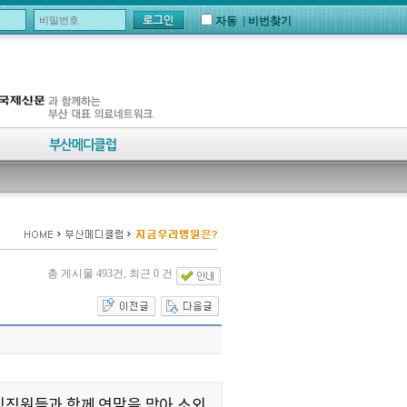
자동
|
비번찾기
총 게시물 493건, 최근 0 건
 임직원들과 함께 연말을 맞아 소외