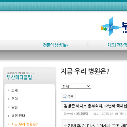
김병준 레다스 흉부외과, 12번째 국제
글쓴이 :
메디클럽
날짜 :
2025-04-10 (목) 1
# 김병준 레다스 12번째 국제센