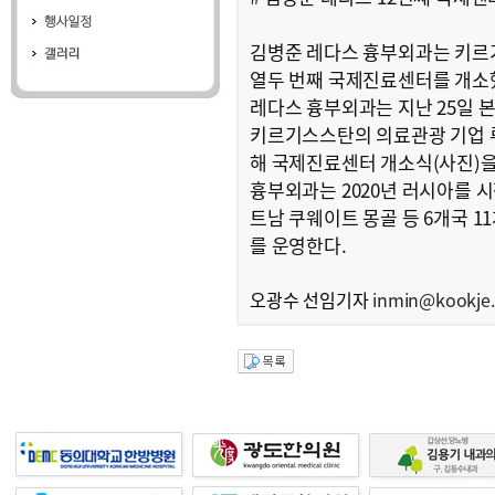
김병준 레다스 흉부외과는 키르
열두 번째 국제진료센터를 개소했
레다스 흉부외과는 지난 25일 
키르기스스탄의 의료관광 기업 
해 국제진료센터 개소식(사진)을
흉부외과는 2020년 러시아를 
트남 쿠웨이트 몽골 등 6개국 
를 운영한다.
오광수 선임기자
inmin@kookje.