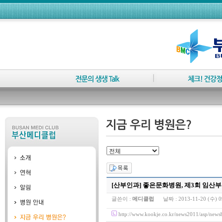
[산부인과] 좋은문화병원, 제3회 임산
글쓴이 :
메디클럽
날짜 :
2013-11-20 (수) 0
http://www.kookje.co.kr/news2011/asp/n