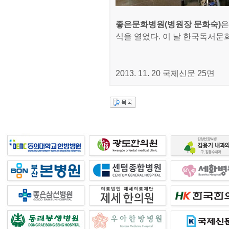
좋은문화병원(병원장 문화숙)
은
식을 열었다. 이 날 한국독서문
2013. 11. 20 국제신문 25면