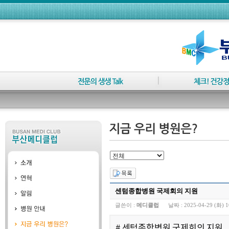
센텀종합병원 국제회의 지원
글쓴이 :
메디클럽
날짜 :
2025-04-29 (화) 1
# 센텀종합병원 국제회의 지원