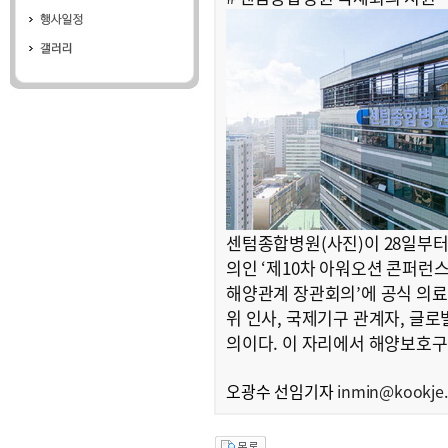
센텀종합병원(사진)이 28일부터
의인 ‘제10차 아워오션 콘퍼런스(O
해양관계 장관회의’에 공식 의료
위 인사, 국제기구 관계자, 글로
의이다. 이 자리에서 해양보호구역
오광수 선임기자
inmin@kookje.