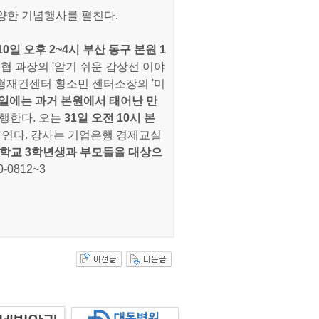
양한 기념행사를 펼친다.
10일 오후 2~4시 부산 동구 본원 1
협 과장의 '알기 쉬운 갑상선 이야
성형재건센터 황소민 센터소장의 '미
1일에는 과거 본원에서 태어난 만
진행한다. 오는
31일 오전 10시 본
 연다. 강사는 기업은행 경제교실
등학교 3학년생과 부모들을 대상으
-0812~3