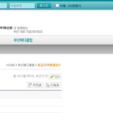
자동
|
비번찾기
총 게시물 493건, 최근 0 건