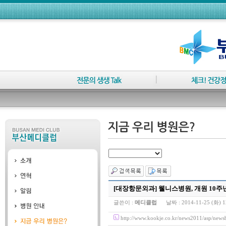
[대장항문외과] 웰니스병원, 개원 10
글쓴이 :
메디클럽
날짜 :
2014-11-25 (화) 1
http://www.kookje.co.kr/news2011/asp/n