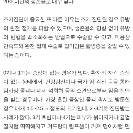
20% 미만의 생존율로 매우 낮다.
조기진단이 중요한 또 다른 이유는 조기 진단된 경우 유방
의 완전 절제를 피할 수 있으며, 생존율의 영향 없이 유방
의 변형을 최소화하는 방법으로 수술할 수 있고, 미용상
만족도와 완전 절제 수술로 말미암은 합병증을 줄일 수 있
다는 점이다.
0기나 1기는 증상이 없는 경우가 많다. 환자의 자각 증상
이 없는 상태에서, 건강검진이나 국가 암 검진 등을 통해
검사상 종괴나 미세 석회화 등의 소견으로부터 암을 진단
을 받는 경우이다. 가장 흔한 증상인 종괴 촉지로 방문한
경우 대개 1.5~2.5㎝ 정도의 크기인데, 2~3기로 진단받는
사례가 많다. 3기 후반이나 4기는 피부가 붉어지거나 귤껍
질처럼 딱딱해지고 겨드랑이 림프샘이 커져 덩이처럼 만