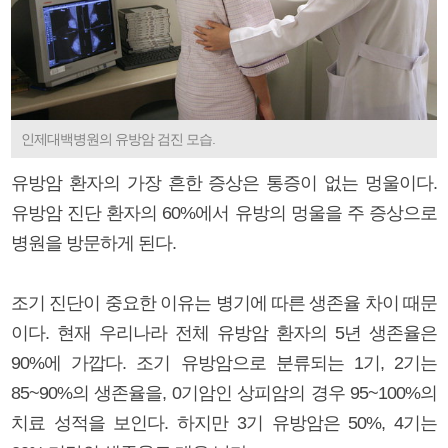
인제대백병원의 유방암 검진 모습.
유방암 환자의 가장 흔한 증상은 통증이 없는 멍울이다.
유방암 진단 환자의 60%에서 유방의 멍울을 주 증상으로
병원을 방문하게 된다.
조기 진단이 중요한 이유는 병기에 따른 생존율 차이 때문
이다. 현재 우리나라 전체 유방암 환자의 5년 생존율은
90%에 가깝다. 조기 유방암으로 분류되는 1기, 2기는
85~90%의 생존율을, 0기암인 상피암의 경우 95~100%의
치료 성적을 보인다. 하지만 3기 유방암은 50%, 4기는