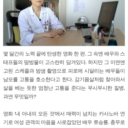
몇 달간의 노력 끝에 탄생한 영화 한 편. 그 속엔 배우와 스
태프들의 땀방울이 고스란히 담겨있다. 하지만 그 이면엔
고된 스케줄과 밤샘 촬영으로 피로에 시달리는 배우들이
남모를 고통을 호소한다고 한다. 감기몸살처럼 찾아와서
살을 베는 듯한 엄청난 고통을 준다는 무시무시한 질병,
과연 무엇일까?
영화 '내 아내의 모든 것'에서 매력이 넘치는 카사노바 연
기로 여성 관객의 마음을 사로잡았던 배우 류승룡. 충무로