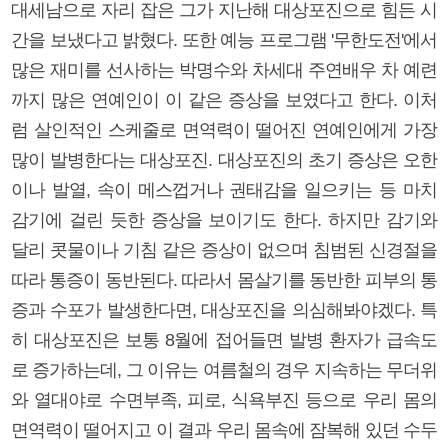
대세남으로 자리 잡은 그가 지난해 대상포진으로 힘든 시
간을 보냈다고 밝혔다. 또한 예능 프로그램 '무한도전'에서
많은 재미를 선사하는 박명수와 차세대 주연배우 차 예련
까지 많은 연예인이 이 같은 증상을 보였다고 한다. 이처
럼 살인적인 스케줄로 면역력이 떨어진 연예인에게 가장
많이 발병한다는 대상포진. 대상포진의 초기 증상은 오한
이나 발열, 속이 메스껍거나 권태감을 일으키는 등 마치
감기에 걸린 듯한 증상을 보이기도 한다. 하지만 감기와
달리 콧물이나 기침 같은 증상이 없으며 침범된 신경절을
따라 통증이 동반된다. 따라서 몸살기를 동반한 피부의 통
증과 수포가 발생한다면, 대상포진을 의심해봐야겠다. 특
히 대상포진은 보통 8월에 접어들면 발병 환자가 급속도
로 증가하는데, 그 이유는 여름철의 경우 지속하는 무더위
와 열대야로 수면부족, 피로, 식욕부진 등으로 우리 몸의
면역력이 떨어지고 이 결과 우리 몸속에 잠복해 있던 수두