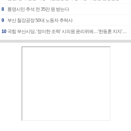
8
통영시민 추석 전 35만 원 받는다
9
부산 철강공장 50대 노동자 추락사
10
국힘 부산시당, ‘정이한 조력’ 시의원 윤리위에…‘한동훈 지지’도 신고접수