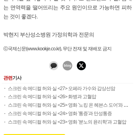
는 면역력을 떨어뜨리는 주요 원인이므로 가능하면 피하
는 것이 좋겠다.
박현지 부산성소병원 가정의학과 전문의
ⓒ국제신문(www.kookje.co.kr), 무단 전재 및 재배포 금지
관련
기사
스크린 속 메디컬 허와 실 <27> 오페라 가수와 갑상선암
스크린 속 메디컬 허와 실 <26> 화병과 고혈압
스크린 속 메디컬 허와 실 <25> 영화 '노킹 온 헤븐스 도어'와 종합검진
스크린 속 메디컬 허와 실 <24> 영화 '통증'과 만성통증
스크린 속 메디컬 허와 실 <23> 영화 '분노의 윤리학'과 고혈압