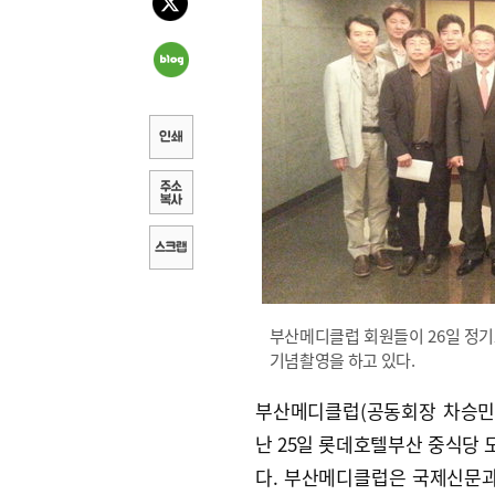
부산메디클럽 회원들이 26일 정기
기념촬영을 하고 있다.
부산메디클럽(공동회장 차승민
난 25일 롯데호텔부산 중식당 
다. 부산메디클럽은 국제신문과 