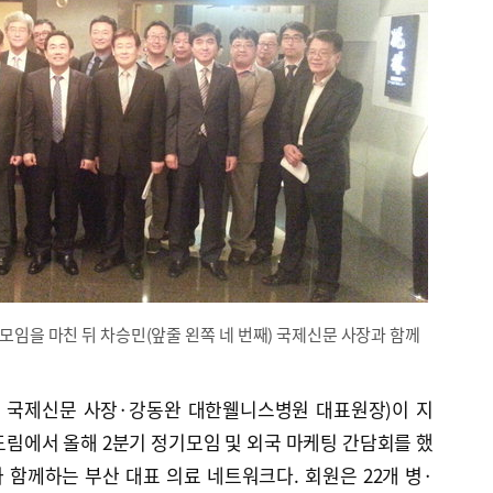
모임을 마친 뒤 차승민(앞줄 왼쪽 네 번째) 국제신문 사장과 함께
 국제신문 사장·강동완 대한웰니스병원 대표원장)이 지
도림에서 올해 2분기 정기모임 및 외국 마케팅 간담회를 했
함께하는 부산 대표 의료 네트워크다. 회원은 22개 병·