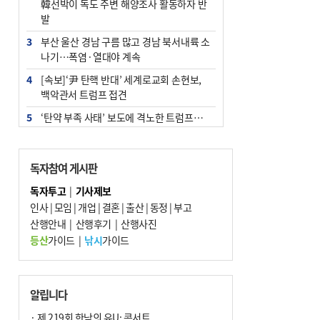
韓선박이 독도 주변 해양조사 활동하자 반
발
3
부산 울산 경남 구름 많고 경남 북서내륙 소
나기…폭염·열대야 계속
4
[속보]‘尹 탄핵 반대’ 세계로교회 손현보,
백악관서 트럼프 접견
5
‘탄약 부족 사태’ 보도에 격노한 트럼프…
군사기밀 유출자 색출 지시
6
부산 주유소 휘발유 평균가 ℓ당 1849원…
독자참여 게시판
전주보다 3원 ↓
독자투고
|
기사제보
7
노후 상수도관 파열에 폭염 속 사상구 2300
인사
|
모임
|
개업
|
결혼
|
출산
|
동정
|
부고
여 가구 6시간 단수
산행안내
|
산행후기
|
산행사진
8
[속보] ‘심판 성접대’ 논란 축구협회 공식 사
등산
가이드
|
낚시
가이드
과…“현재는 부적절 행위 없어”
9
"올해 코스피 사이드카 43회 중 25회는 삼
전닉스 ETF 이후 발생"
알립니다
10
서울 중랑구서 흉기 난동…60대 남성 2명
· 제 219회 한낮의 유U; 콘서트