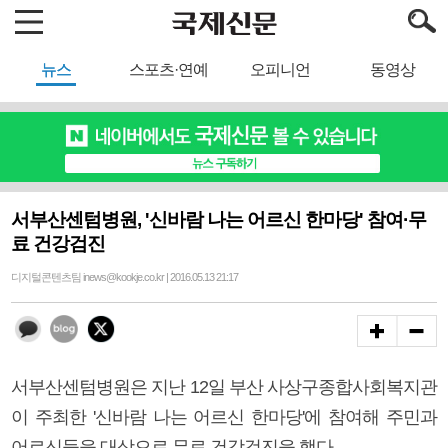
뉴스
스포츠·연예
오피니언
동영상
서부산센텀병원, '신바람 나는 어르신 한마당' 참여·무
료 건강검진
디지털콘텐츠팀 inews@kookje.co.kr | 2016.05.13 21:17
서부산센텀병원은 지난 12일 부산 사상구종합사회복지관
이 주최한 '신바람 나는 어르신 한마당'에 참여해 주민과
어르신들을 대상으로 무료 건강검진을 했다.