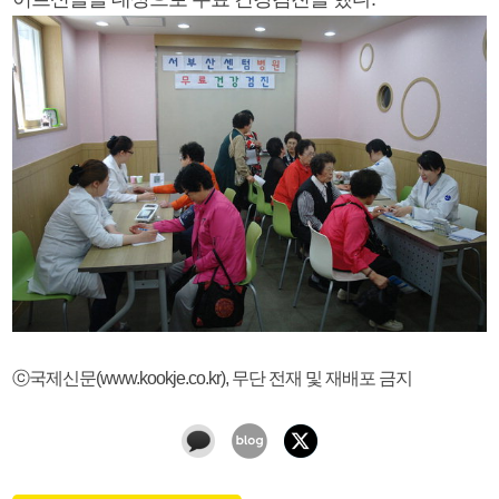
ⓒ국제신문(www.kookje.co.kr), 무단 전재 및 재배포 금지