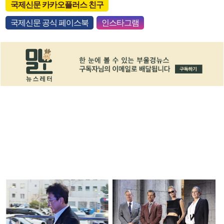
국제신문 카카오플러스 친구
국제신문 공식 페이스북
인스타그램