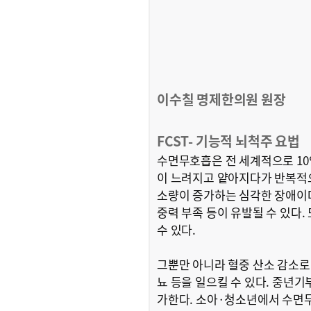
이수칠 명제한의원 원장
FCST- 기능적 뇌척주 요법
수면무호흡은 전 세계적으로 10
이 느려지고 얕아지다가 반복적
소량이 증가하는 심각한 장애이다. 
중력 부족 등이 유발될 수 있다
수 있다.
그뿐만 아니라 혈중 산소 감소로
뇨 등을 일으킬 수 있다. 중년
가한다. 소아·청소년에서 수면