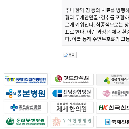
추나 한약 침 등의 치료를 병행하
형과 두개안면골·경추를 포함하는
르게 키워진다. 최종적으로는 장
표로 한다. 이런 과정은 체내 
다. 이를 통해 수면무호흡의 고