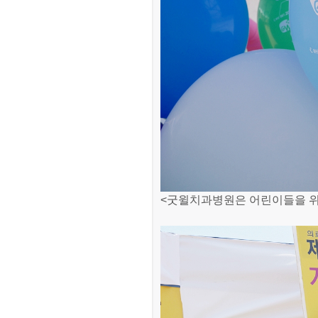
<굿윌치과병원은 어린이들을 위