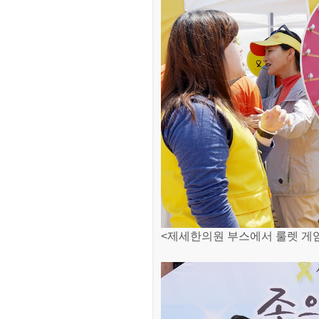
<제세한의원 부스에서 룰렛 게임