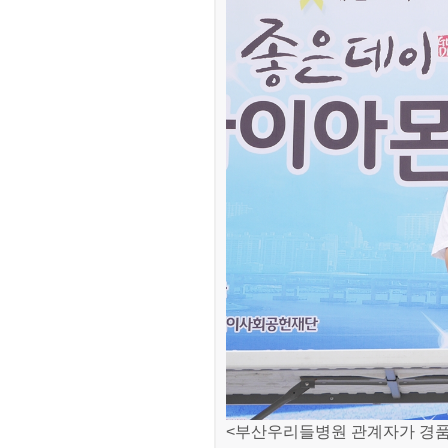
<부산우리들병원 관계자가 경품 