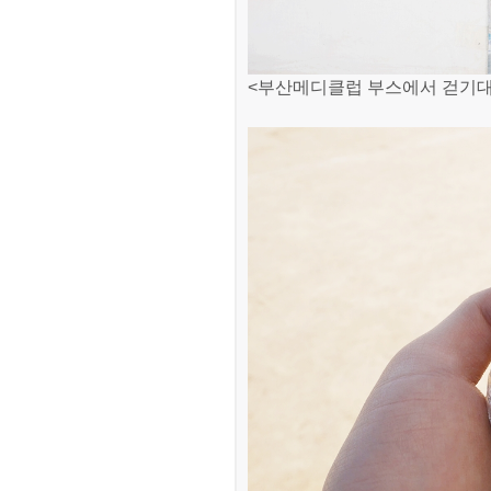
<부산메디클럽 부스에서 걷기대