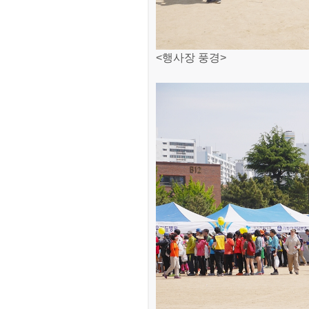
<행사장 풍경>