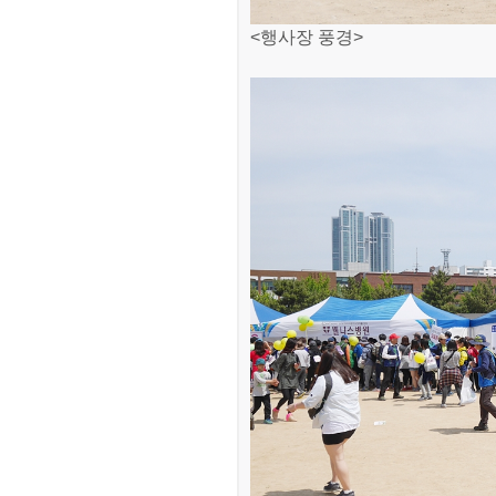
<행사장 풍경>