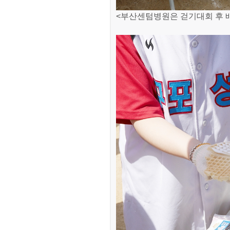
<부산센텀병원은 걷기대회 후 