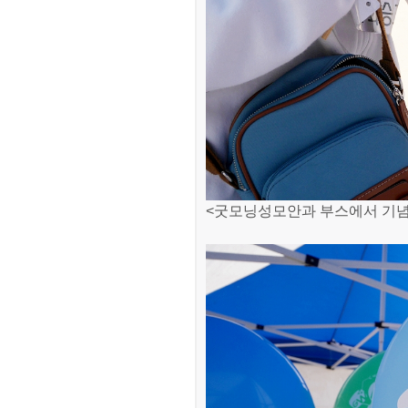
<굿모닝성모안과 부스에서 기념