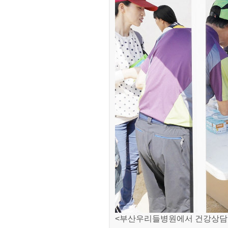
<부산우리들병원에서 건강상담을