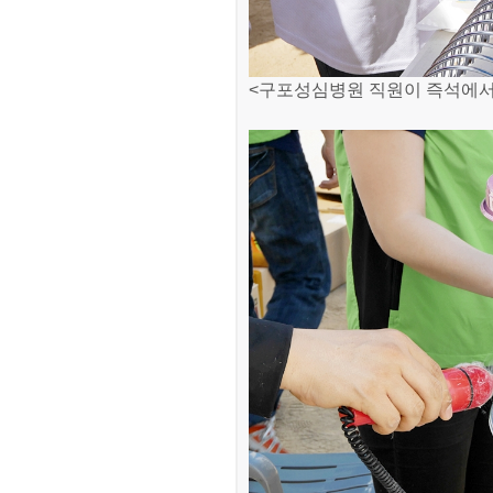
<구포성심병원 직원이 즉석에서 