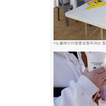
<노블레스이명종성형외과는 참