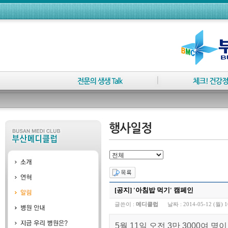
[공지] '아침밥 먹기' 캠페인
글쓴이 :
메디클럽
날짜 :
2014-05-12 (월) 1
5월 11일 오전 3만 3000여 명