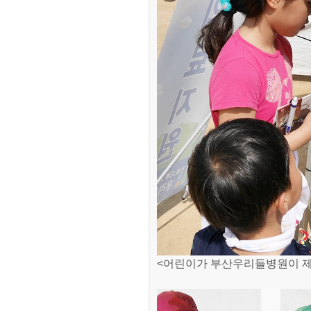
<어린이가 부산우리들병원이 제