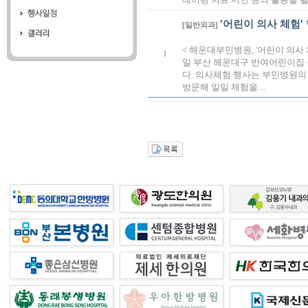
'어린이 의사 체험'
[일반외과]
< 해운대부민병원, '어린이 의사
1
일 부산 해운대구 반여어린이집 
다. 의사체험 행사는 부민병원의
방문해 일일 체험을…