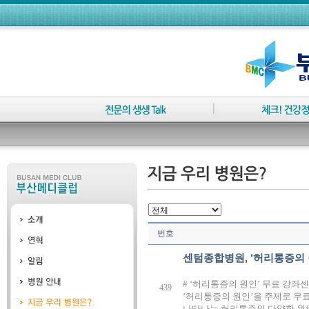
번호
센텀종합병원, ‘허리통증의 
# ‘허리통증의 원인’ 무료 강좌
439
‘허리통증의 원인’을 주제로 무
나타나는 허리통증의 다양한 원인