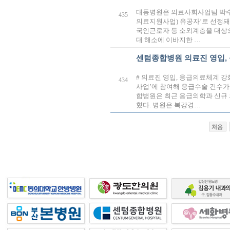
대동병원은 의료사회사업팀 박수
435
의료지원사업) 유공자’로 선정돼
국인근로자 등 소외계층을 대상
대 해소에 이바지한 …
센텀종합병원 의료진 영입,
# 의료진 영입, 응급의료체계 
434
사업’에 참여해 응급수술 건수가
합병원은 최근 응급의학과 신규 의
혔다. 병원은 복강경…
처음