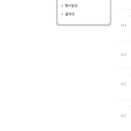
414
413
412
411