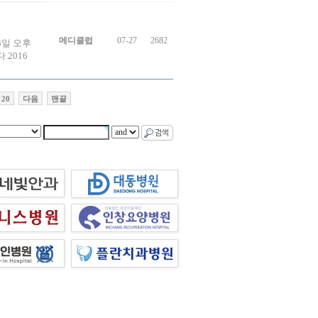
메디클럽
07-27
2682
3일 오후
2016
20
다음
맨끝