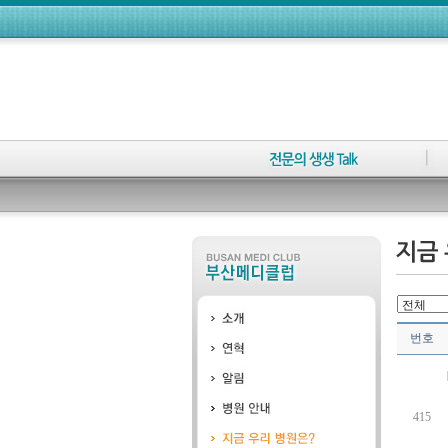
번호
415