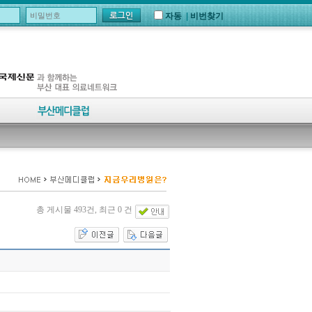
자동
|
비번찾기
총 게시물 493건, 최근 0 건