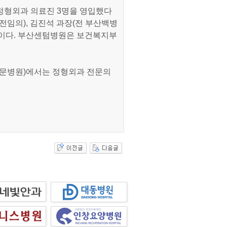
정형외과 의료진 3명을 영입했다
전임의), 김진석 과장(전 부산백병
등이다. 부산센텀병원은 보건복지부
전문병원)에서는 정형외과 전문의