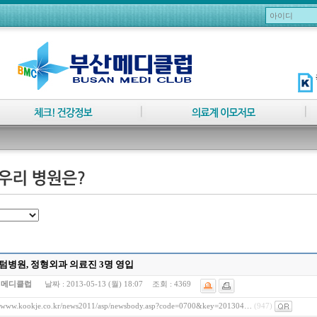
텀병원, 정형외과 의료진 3명 영입
:
메디클럽
날짜 :
2013-05-13 (월) 18:07
조회 :
4369
//www.kookje.co.kr/news2011/asp/newsbody.asp?code=0700&key=201304…
(947)