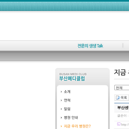
부산센
글쓴이 
http: